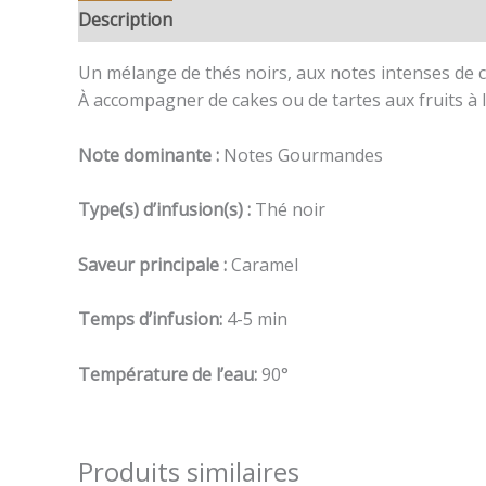
Description
Informations complémentaires
Av
Un mélange de thés noirs, aux notes intenses de 
À accompagner de cakes ou de tartes aux fruits à l
Note dominante :
Notes Gourmandes
Type(s) d’infusion(s) :
Thé noir
Saveur principale :
Caramel
Temps d’infusion:
4-5 min
Température de l’eau:
90°
Produits similaires