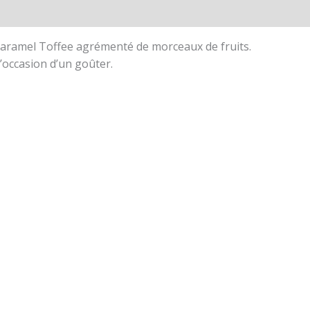
is (0)
caramel Toffee agrémenté de morceaux de fruits.
’occasion d’un goûter.