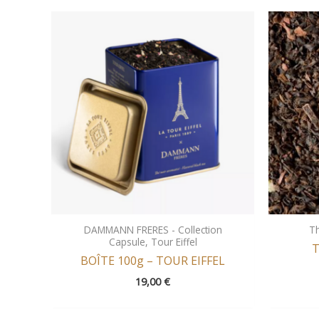
DAMMANN FRERES - Collection
T
Capsule, Tour Eiffel
T
BOÎTE 100g – TOUR EIFFEL
19,00
€