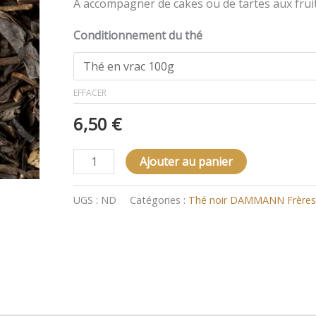
À accompagner de cakes ou de tartes aux fruit
Conditionnement du thé
EFFACER
6,50
€
Ajouter au panier
UGS :
ND
Catégories :
Thé noir DAMMANN Frères