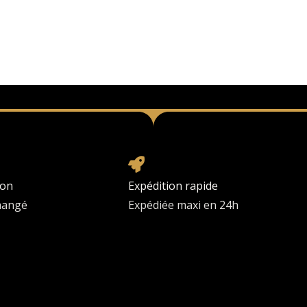
ion
Expédition rapide
changé
Expédiée maxi en 24h