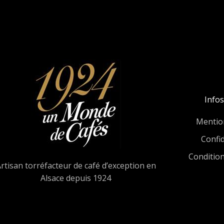
Infos
Mentio
Confid
Conditio
rtisan torréfacteur de café d’exception en
Alsace depuis 1924