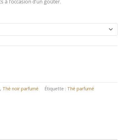
s à l’occasion d’un goûter.
,
Thé noir parfumé
Étiquette :
Thé parfumé