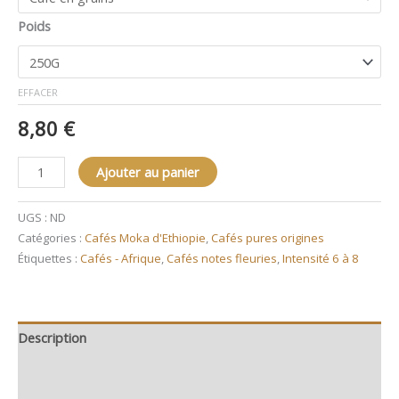
Poids
EFFACER
8,80
€
Ajouter au panier
UGS :
ND
Catégories :
Cafés Moka d'Ethiopie
,
Cafés pures origines
Étiquettes :
Cafés - Afrique
,
Cafés notes fleuries
,
Intensité 6 à 8
Description
Informations complémentaires