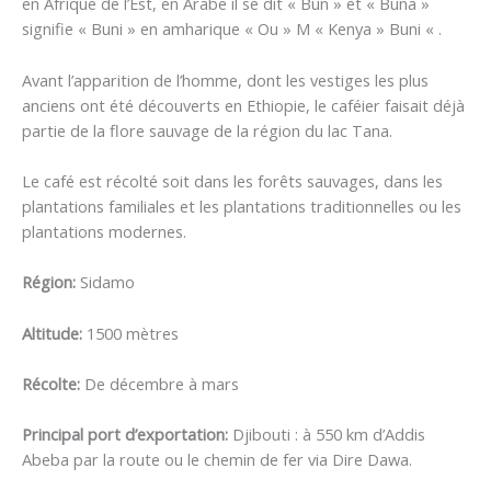
en Afrique de l’Est, en Arabe il se dit « Bun » et « Buna »
signifie « Buni » en amharique « Ou » M « Kenya » Buni « .
Avant l’apparition de l’homme, dont les vestiges les plus
anciens ont été découverts en Ethiopie, le caféier faisait déjà
partie de la flore sauvage de la région du lac Tana.
Le café est récolté soit dans les forêts sauvages, dans les
plantations familiales et les plantations traditionnelles ou les
plantations modernes.
Région:
Sidamo
Altitude:
1500 mètres
Récolte:
De décembre à mars
Principal port d’exportation:
Djibouti : à 550 km d’Addis
Abeba par la route ou le chemin de fer via Dire Dawa.