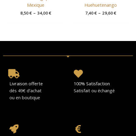
Mexique
Huehuetenango
8,50
€
–
34,00
€
7,40
€
–
29,60
€
Livraison offerte
100% Satisfaction
dés 49€ d'achat
Satisfait ou échangé
ou en boutique