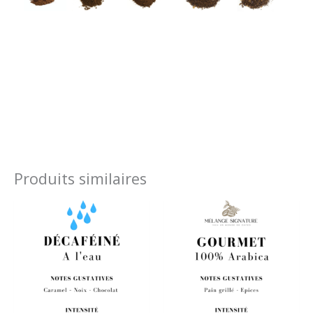
Produits similaires
Plage
Plage
de
de
prix :
prix :
8,00 €
8,50 €
à
à
32,00 €
34,00 €