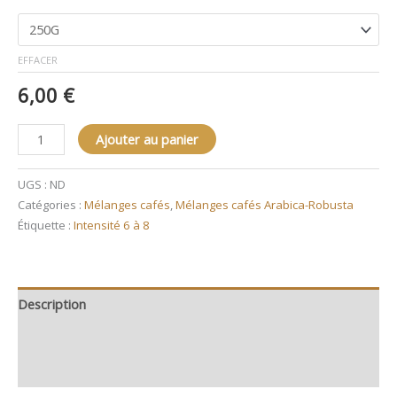
EFFACER
6,00
€
Ajouter au panier
UGS :
ND
Catégories :
Mélanges cafés
,
Mélanges cafés Arabica-Robusta
Étiquette :
Intensité 6 à 8
Description
Informations complémentaires
Avis (0)