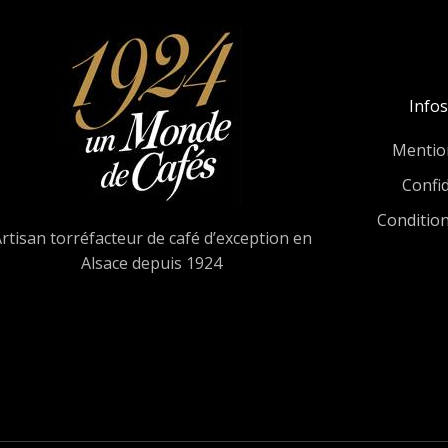
Infos
Mentio
Confid
Conditio
rtisan torréfacteur de café d’exception en
Alsace depuis 1924