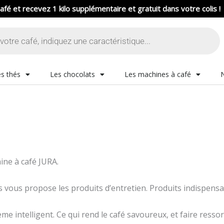
afé et recevez 1 kilo supplémentaire et gratuit dans votre colis !
s thés
Les chocolats
Les machines à café
ine à café JURA.
vous propose les produits d’entretien. Produits indispensa
 intelligent. Ce qui rend le café savoureux, et faire ressort