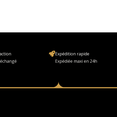
action
Expédition rapide
u échangé
Expédiée maxi en 24h