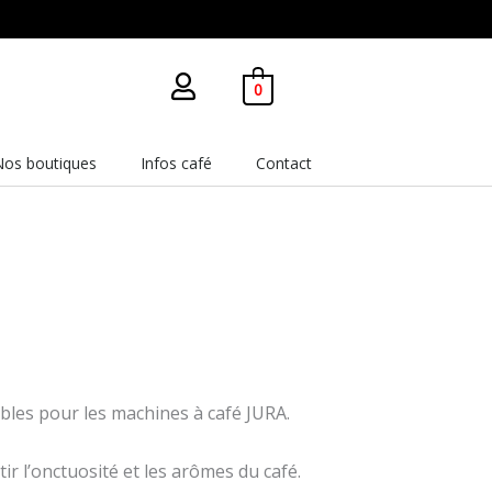
0
Nos boutiques
Infos café
Contact
bles pour les machines à café JURA.
ir l’onctuosité et les arômes du café.