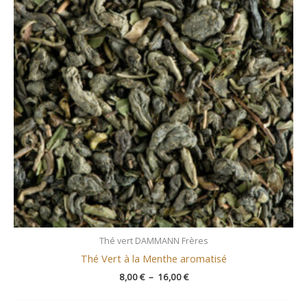
16,00 €
Thé vert DAMMANN Frères
Thé Vert à la Menthe aromatisé
8,00
€
–
16,00
€