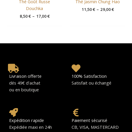
Thé Goût Russe
Thé Jasmin Chung Hao
Douchka
11,50
€
–
29,00
€
8,50
€
–
17,00
€
Livraison offerte
100% Satisfaction
dés 49€ d'achat
Satisfait ou échangé
ou en boutique
Expédition rapide
Paiement sécurisé
Expédiée maxi en 24h
CB, VISA, MASTERCARD