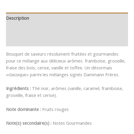
Description
Informations complémentaires
Avis (0)
Bouquet de saveurs résolument fruitées et gourmandes
pour ce mélange aux délicieux arômes framboise, groseille,
fraise des bois, cerise, vanille et toffee. Un désormais
«classique» parmi les mélanges signés Dammann Frères.
Ingrédients :
Thé noir, arômes (vanille, caramel, framboise,
groseille, fraise et cerise).
Note dominante :
Fruits rouges
Note(s) secondaire(s) :
Notes Gourmandes