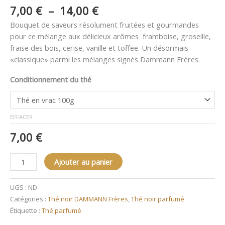
7,00
€
–
14,00
€
Bouquet de saveurs résolument fruitées et gourmandes
pour ce mélange aux délicieux arômes framboise, groseille,
fraise des bois, cerise, vanille et toffee. Un désormais
«classique» parmi les mélanges signés Dammann Frères.
Conditionnement du thé
EFFACER
7,00
€
Ajouter au panier
UGS :
ND
Catégories :
Thé noir DAMMANN Frères
,
Thé noir parfumé
Étiquette :
Thé parfumé