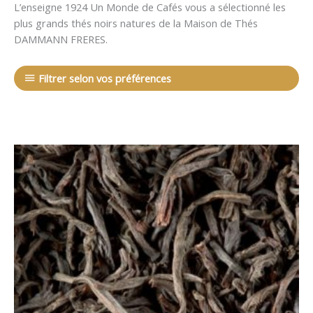
L’enseigne 1924 Un Monde de Cafés vous a sélectionné les
plus grands thés noirs natures de la Maison de Thés
DAMMANN FRERES.
Filtrer selon vos préférences
Plage
de
prix :
6,00 €
à
19,00 €