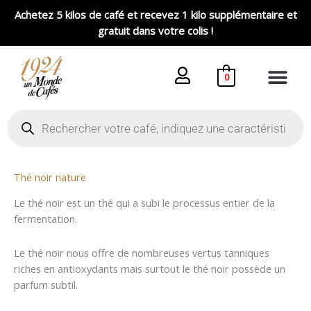
Aller
Achetez 5 kilos de café et recevez 1 kilo supplémentaire et
au
gratuit dans votre colis !
contenu
0
Recherche
de
produits
Thé noir nature
Le thé noir est un thé qui a subi le processus entier de la
fermentation.
Le thé noir nous offre de nombreuses vertus tanniques
riches en antioxydants mais surtout le thé noir possède un
parfum subtil.