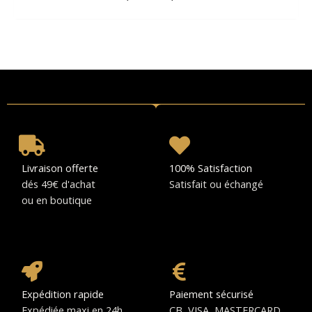
Livraison offerte
100% Satisfaction
dés 49€ d'achat
Satisfait ou échangé
ou en boutique
Expédition rapide
Paiement sécurisé
Expédiée maxi en 24h
CB, VISA, MASTERCARD