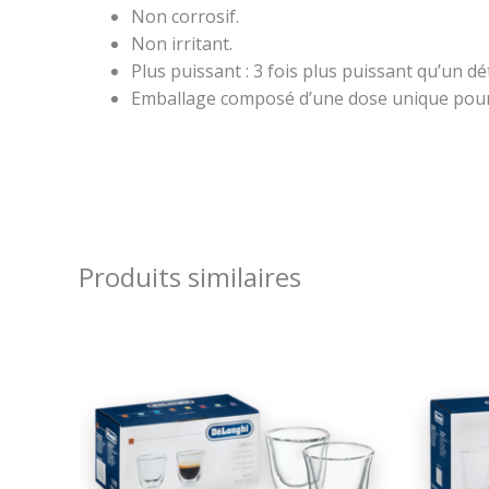
Non corrosif.
Non irritant.
Plus puissant : 3 fois plus puissant qu’un dé
Emballage composé d’une dose unique pour u
Produits similaires