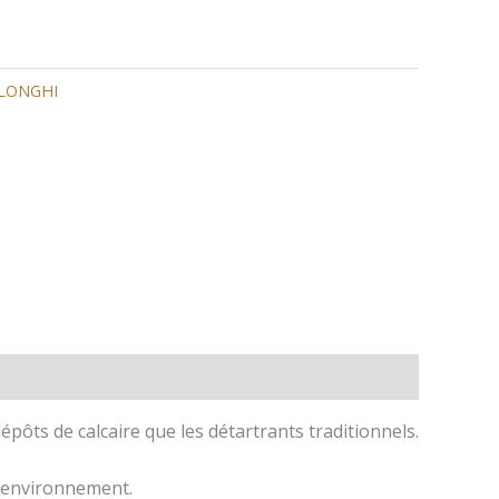
DELONGHI
ôts de calcaire que les détartrants traditionnels.
l’environnement.