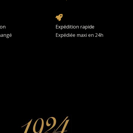
ion
Expédition rapide
changé
Expédiée maxi en 24h