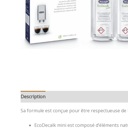
Description
Avis (0)
Sa formule est conçue pour être respectueuse de l
EcoDecalk mini est composé d’éléments natur