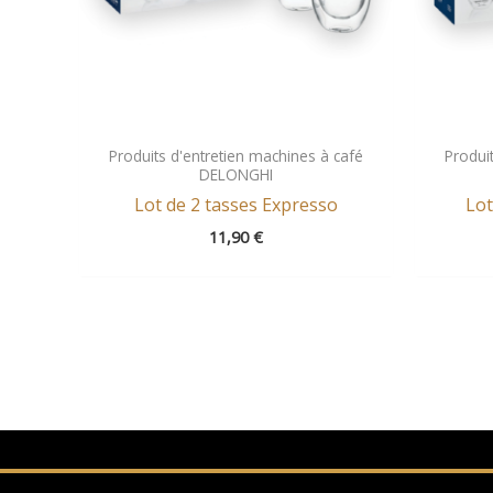
Produits d'entretien machines à café
Produi
DELONGHI
Lot de 2 tasses Expresso
Lot
11,90
€