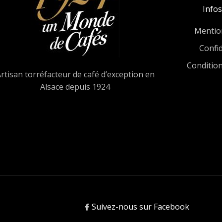
Infos
Mentio
Confid
Conditio
rtisan torréfacteur de café d’exception en
Alsace depuis 1924
Suivez-nous sur Facebook