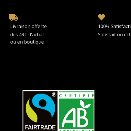
Livraison offerte
100% Satisfact
dés 49€ d'achat
Satisfait ou é
ou en boutique