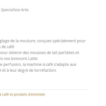
Specialista Arte.
glage de la mouture, conçues spécialement pour
s de café
pour obtenir des mousses de lait parfaites et
ns vos boissons Latte.
e perfusion, la machine à café s’adapte aux
é et à leur degré de torréfaction.
 café et produits d'entretien