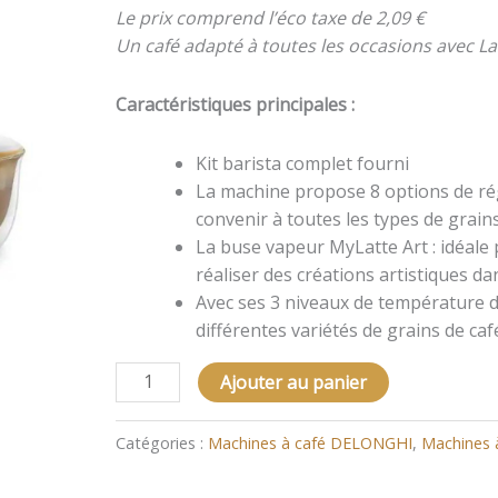
ARTE
Le prix comprend l’éco taxe de 2,09 €
EC.9155.MB
Un café adapté à toutes les occasions avec La 
Caractéristiques principales :
Kit barista complet fourni
La machine propose 8 options de ré
convenir à toutes les types de grain
La buse vapeur MyLatte Art : idéale 
réaliser des créations artistiques da
Avec ses 3 niveaux de température d
différentes variétés de grains de caf
Ajouter au panier
Catégories :
Machines à café DELONGHI
,
Machines à