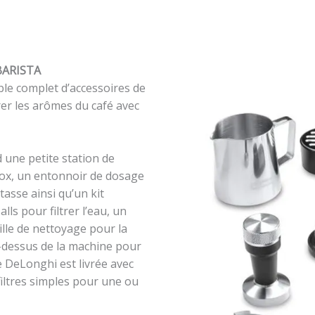
BARISTA
le complet d’accessoires de
rer les arômes du café avec
d une petite station de
inox, un entonnoir de dosage
asse ainsi qu’un kit
ls pour filtrer l’eau, un
lle de nettoyage pour la
-dessus de la machine pour
e DeLonghi est livrée avec
 filtres simples pour une ou