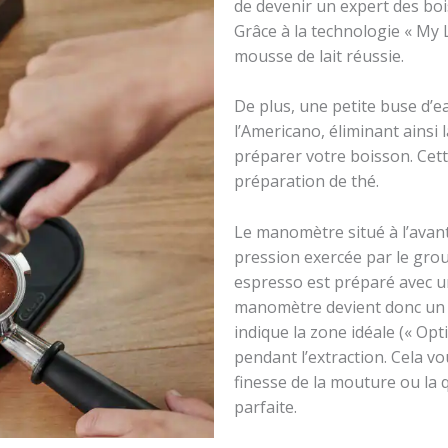
de devenir un expert des bois
Grâce à la technologie « My 
mousse de lait réussie.
De plus, une petite buse d’e
l’Americano, éliminant ainsi 
préparer votre boisson. Cet
préparation de thé.
Le manomètre situé à l’avant
pression exercée par le gro
espresso est préparé avec u
manomètre devient donc un ou
indique la zone idéale (« Opt
pendant l’extraction. Cela vo
finesse de la mouture ou la q
parfaite.