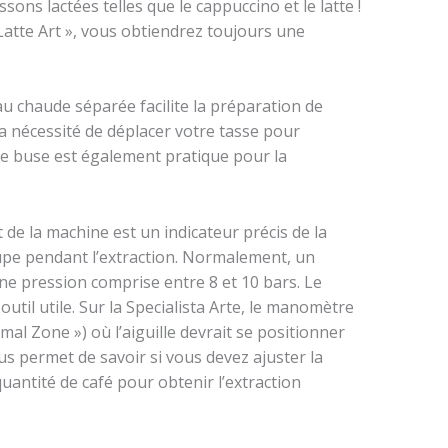
sons lactées telles que le cappuccino et le latte !
Latte Art », vous obtiendrez toujours une
au chaude séparée facilite la préparation de
la nécessité de déplacer votre tasse pour
te buse est également pratique pour la
 de la machine est un indicateur précis de la
upe pendant l’extraction. Normalement, un
ne pression comprise entre 8 et 10 bars. Le
til utile. Sur la Specialista Arte, le manomètre
imal Zone ») où l’aiguille devrait se positionner
us permet de savoir si vous devez ajuster la
uantité de café pour obtenir l’extraction