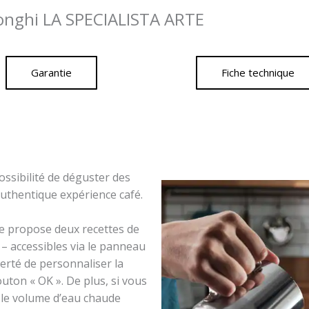
Longhi LA SPECIALISTA ARTE
Garantie
Fiche technique
ossibilité de déguster des
’authentique expérience café.
ne propose deux recettes de
 – accessibles via le panneau
erté de personnaliser la
uton « OK ». De plus, si vous
 le volume d’eau chaude