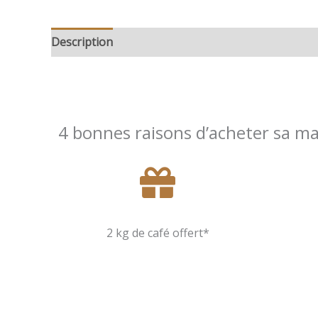
Description
Informations complémentaires
4 bonnes raisons d’acheter sa m
2 kg de café offert*