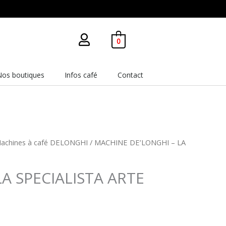
0
Nos boutiques
Infos café
Contact
achines à café DELONGHI
/ MACHINE DE’LONGHI – LA
A SPECIALISTA ARTE