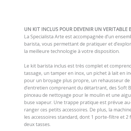
UN KIT INCLUS POUR DEVENIR UN VERITABLE 
La Specialista Arte est accompagnée d’un ensemb
barista, vous permettant de pratiquer et d’explo
la meilleure technologie à votre disposition.
Le kit barista inclus est très complet et compren
tassage, un tamper en inox, un pichet à lait en 
pour un broyage plus propre, un rehausseur de t
d’entretien comprenant du détartrant, des Soft Bal
pinceau de nettoyage pour le moulin et une aigui
buse vapeur. Une trappe pratique est prévue au
ranger ces petits accessoires. De plus, la machin
les accessoires standard, dont 1 porte-filtre et 2
deux tasses.