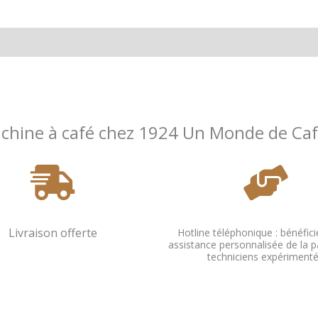
achine à café chez 1924 Un Monde de Caf
Livraison offerte
Hotline téléphonique : bénéfici
assistance personnalisée de la p
techniciens expériment