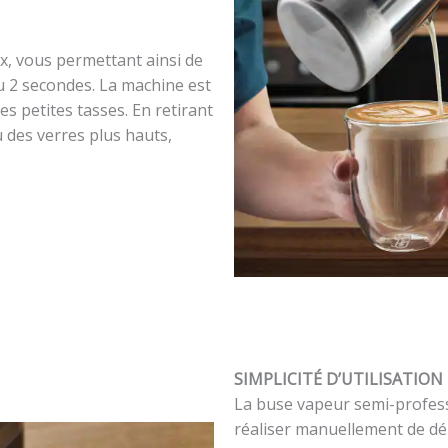
ix, vous permettant ainsi de
u 2 secondes. La machine est
es petites tasses. En retirant
u des verres plus hauts,
SIMPLICITÉ D’UTILISATION
La buse vapeur semi-profess
réaliser manuellement de dél