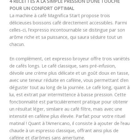
4 RECETTES A LA SIMPLE PRESSION D’UNE TOUCHE
POUR UN CONFORT OPTIMAL
La machine à café Magnifica Start propose trois
délicieuses boissons café directement accessibles. Parmi
celles-ci, l’expresso incontournable se distingue par son
arôme riche et sa puissance, qui saura séduire tout un
chacun.
En complément, cet expresso broyeur offre trois variétés
de cafés longs. Le café classique, sans pré-infusion,
dévoile une crème plus délicate et un goût doux en tasse,
avec une teneur réduite en caféine, vous permettant d’en
déguster tout au long de la journée. Le café long, quant à
lui, est extrait par intermittence à basse pression. Cette
fonctionnalité est particulièrement pratique pour obtenir
un résultat léger, similaire au café filtre, mais avec une
intensité en caféine plus élevée. Parfait pour votre rituel
matinal ! Quant à l’Americano, il consiste à ajouter de l’eau
chaude à un espresso classique, offrant ainsi plus de
caféine et d’arômes sans amertume.