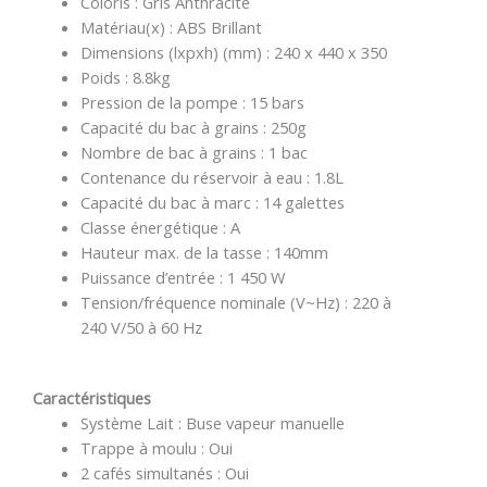
Coloris : Gris Anthracite
Matériau(x) : ABS Brillant
Dimensions (lxpxh) (mm) : 240 x 440 x 350
Poids : 8.8kg
Pression de la pompe : 15 bars
Capacité du bac à grains : 250g
Nombre de bac à grains : 1 bac
Contenance du réservoir à eau : 1.8L
Capacité du bac à marc : 14 galettes
Classe énergétique : A
Hauteur max. de la tasse : 140mm
Puissance d’entrée : 1 450 W
Tension/fréquence nominale (V~Hz) : 220 à
240 V/50 à 60 Hz
Caractéristiques
Système Lait : Buse vapeur manuelle
Trappe à moulu : Oui
2 cafés simultanés : Oui