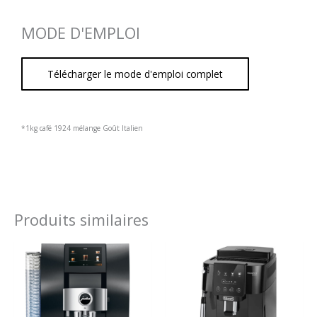
MODE D'EMPLOI
Télécharger le mode d'emploi complet
*1kg café 1924 mélange Goût Italien
Produits similaires
Plage
de
prix :
2.501,09 €
à
2.801,09 €