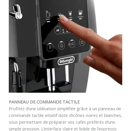
PANNEAU DE COMMANDE TACTILE
Profitez d’une utilisation simplifiée grâce à un panneau de
commande tactile intuitif doté d’icônes noires et blanches,
vous permettant de préparer vos cafés préférés d’une
simple pression. L’interface claire et lisible de l’expresso