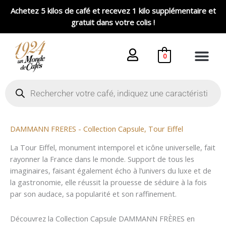
Aller
Achetez 5 kilos de café et recevez 1 kilo supplémentaire et
au
gratuit dans votre colis !
contenu
0
Recherche
de
produits
DAMMANN FRERES - Collection Capsule, Tour Eiffel
La Tour Eiffel, monument intemporel et icône universelle, fait
rayonner la France dans le monde. Support de tous les
imaginaires, faisant également écho à l’univers du luxe et de
la gastronomie, elle réussit la prouesse de séduire à la fois
par son audace, sa popularité et son raffinement.
Découvrez la Collection Capsule DAMMANN FRÈRES en