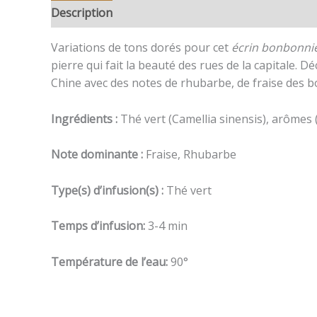
Description
Avis (0)
Variations de tons dorés pour cet
écrin bonbonniè
pierre qui fait la beauté des rues de la capitale. 
Chine avec des notes de rhubarbe, de fraise des boi
Ingrédients :
Thé vert (Camellia sinensis), arômes (r
Note dominante :
Fraise, Rhubarbe
Type(s) d’infusion(s) :
Thé vert
Temps d’infusion:
3-4 min
Température de l’eau:
90°