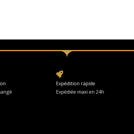
ion
Expédition rapide
changé
Expédiée maxi en 24h