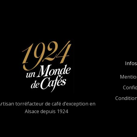
Infos
Mentio
Confid
Conditio
rtisan torréfacteur de café d’exception en
Alsace depuis 1924