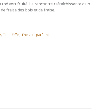
thé vert fruité. La rencontre rafraîchissante d’un
e fraise des bois et de fraise.
 Tour Eiffel
,
Thé vert parfumé