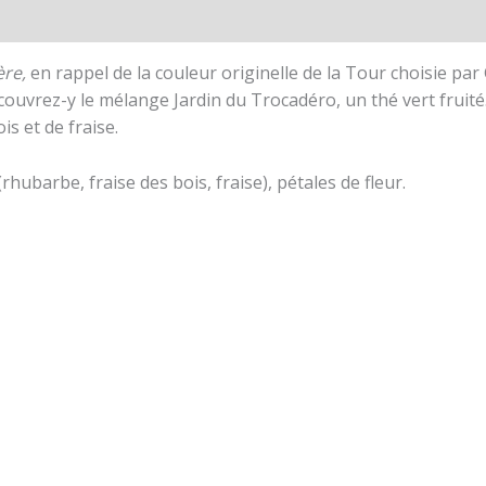
re,
en rappel de la couleur originelle de la Tour choisie par 
Découvrez-y le mélange Jardin du Trocadéro, un thé vert fruité
s et de fraise.
hubarbe, fraise des bois, fraise), pétales de fleur.