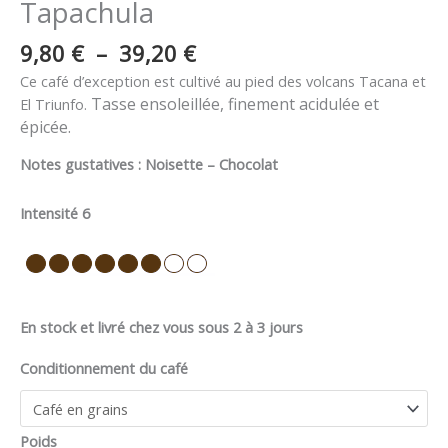
Tapachula
9,80
€
–
39,20
€
Ce café d’exception est cultivé au pied des volcans Tacana et
Tasse ensoleillée, finement acidulée et
El Triunfo.
épicée.
Notes gustatives :
Noisette – Chocolat
Intensité 6
En stock et livré chez vous sous 2 à 3 jours
Conditionnement du café
Poids