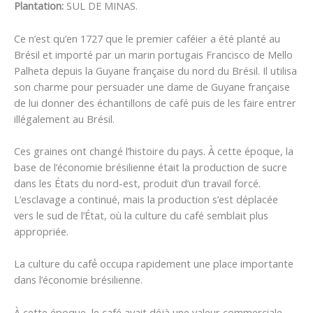
Plantation:
SUL DE MINAS.
Ce n’est qu’en 1727 que le premier caféier a été planté au
Brésil et importé par un marin portugais Francisco de Mello
Palheta depuis la Guyane française du nord du Brésil. Il utilisa
son charme pour persuader une dame de Guyane française
de lui donner des échantillons de café puis de les faire entrer
illégalement au Brésil.
Ces graines ont changé l’histoire du pays. À cette époque, la
base de l’économie brésilienne était la production de sucre
dans les États du nord-est, produit d’un travail forcé.
L’esclavage a continué, mais la production s’est déplacée
vers le sud de l’État, où la culture du café semblait plus
appropriée.
La culture du café́ occupa rapidement une place importante
dans l’économie brésilienne.
À cette époque, le café avait déjà une valeur commerciale