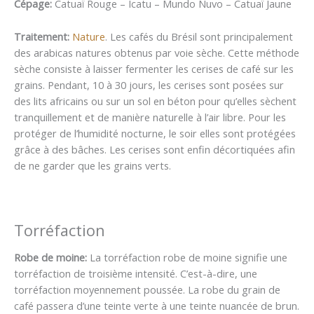
Cépage:
Catuaï Rouge – Icatu – Mundo Nuvo – Catuaï Jaune
Traitement:
Nature
. Les cafés du Brésil sont principalement
des arabicas natures obtenus par voie sèche. Cette méthode
sèche consiste à laisser fermenter les cerises de café sur les
grains. Pendant, 10 à 30 jours, les cerises sont posées sur
des lits africains ou sur un sol en béton pour qu’elles sèchent
tranquillement et de manière naturelle à l’air libre. Pour les
protéger de l’humidité nocturne, le soir elles sont protégées
grâce à des bâches. Les cerises sont enfin décortiquées afin
de ne garder que les grains verts.
Torréfaction
Robe de moine:
La torréfaction robe de moine signifie une
torréfaction de troisième intensité. C’est-à-dire, une
torréfaction moyennement poussée. La robe du grain de
café passera d’une teinte verte à une teinte nuancée de brun.