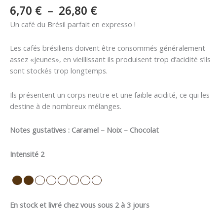
6,70
€
–
26,80
€
Un café du Brésil parfait en expresso !
Les cafés brésiliens doivent être consommés généralement
assez «jeunes», en vieillissant ils produisent trop d’acidité s’ils
sont stockés trop longtemps.
Ils présentent un corps neutre et une faible acidité, ce qui les
destine à de nombreux mélanges.
Notes gustatives : Caramel – Noix – Chocolat
Intensité 2
En stock et livré chez vous sous 2 à 3 jours