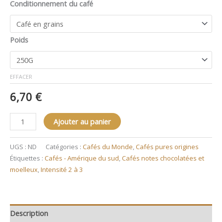
Conditionnement du café
Poids
EFFACER
6,70
€
Ajouter au panier
UGS :
ND
Catégories :
Cafés du Monde
,
Cafés pures origines
Étiquettes :
Cafés - Amérique du sud
,
Cafés notes chocolatées et
moelleux
,
Intensité 2 à 3
Description