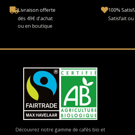
Livraison offerte
100% Satisf
dés 49€ d'achat
Satisfait o
ou en boutique
Découvrez notre gamme de cafés bio et