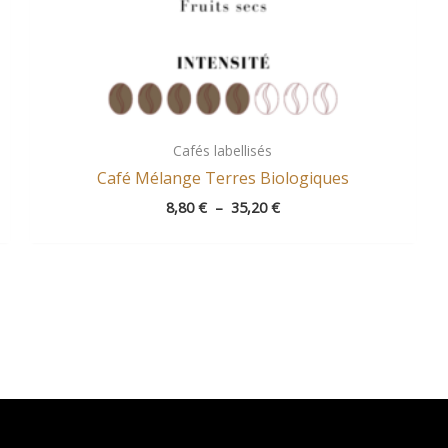
Cafés labellisés
Café Mélange Terres Biologiques
8,80
€
–
35,20
€