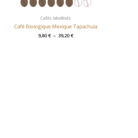
Cafés labellisés
Café Biologique Mexique Tapachula
9,80
€
–
39,20
€