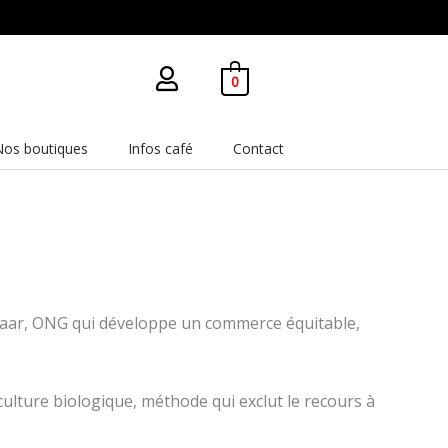
0
Nos boutiques
Infos café
Contact
velaar, ONG qui développe un commerce équitable,
ulture biologique, méthode qui exclut le recours à