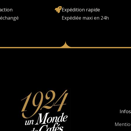
action
Expédition rapide
u échangé
Expédiée maxi en 24h
Infos
Mentio