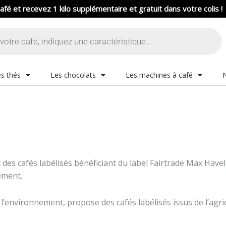
afé et recevez 1 kilo supplémentaire et gratuit dans votre colis !
s thés
Les chocolats
Les machines à café
 des cafés labélisés bénéficiant du label Fairtrade Max Ha
ement.
environnement, propose des cafés labélisés issus de l’agric